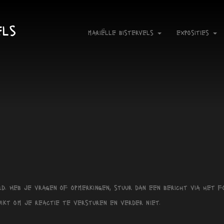
els
mariëlle bistervels
exposities
. Heb je vragen of opmerkingen, stuur dan een bericht via het fo
ikt om je reactie te versturen en verder niet.