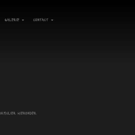
galerie
contact
rmulier hieronder.