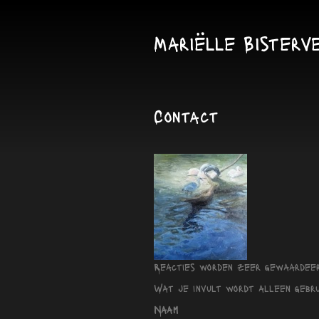
Mariëlle Bisterv
Contact
Reacties worden zeer gewaardeerd
Wat je invult wordt alleen gebru
Naam