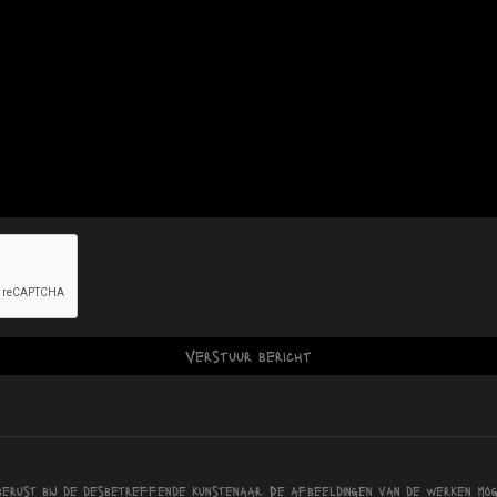
berust bij de desbetreffende kunstenaar. De afbeeldingen van de werken mog