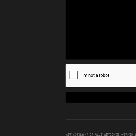
Het copyright op alle getoonde werken 